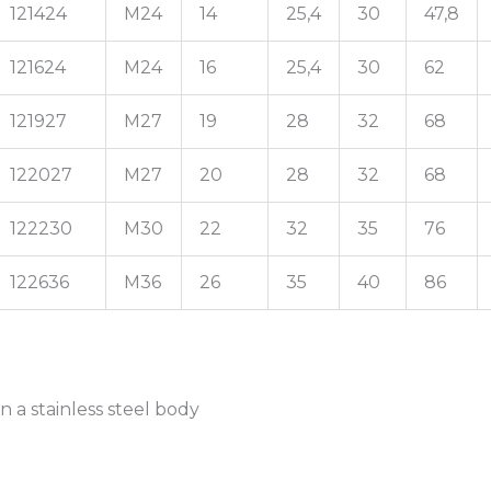
121424
M24
14
25,4
30
47,8
121624
M24
16
25,4
30
62
121927
M27
19
28
32
68
122027
M27
20
28
32
68
122230
M30
22
32
35
76
122636
M36
26
35
40
86
 a stainless steel body