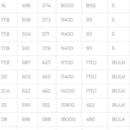
16
496
374
8000
89,5
5
17,8
506
373
9400
93
5
17,8
504
371
9400
93
5
17,8
510
376
9400
93
5
17,8
587
427
9700
170,1
BULK
20
603
453
11400
170,1
BULK
21,4
622
462
14200
170,1
BULK
25
590
555
15900
452
BULK
28
696
588
18000
490
BULK