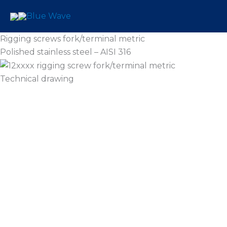
Skip
to
content
Rigging screws fork/terminal metric
Polished stainless steel – AISI 316
Technical drawing