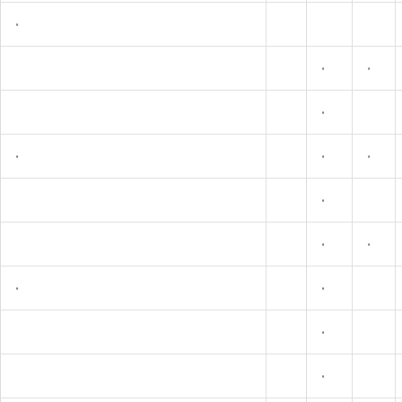
•
•
•
•
•
•
•
•
•
•
•
•
•
•