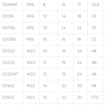
120816X
M16
8
16
17
32,5
121016
M16
10
14
18
33
121016L
M16
10
14
22
33
121016X
M16
10
16
18
33
121020
M20
10
19
24
48
121220
M20
12
19
24
48
121220X*
M20
12
19
24
48
121422
M22
14
22
30
58
121622
M22
16
22
30
57,5