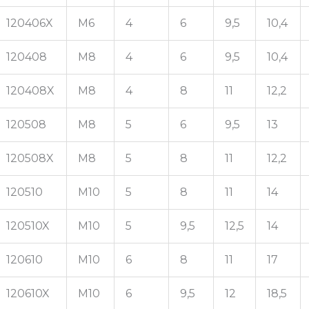
120406X
M6
4
6
9,5
10,4
120408
M8
4
6
9,5
10,4
120408X
M8
4
8
11
12,2
120508
M8
5
6
9,5
13
120508X
M8
5
8
11
12,2
120510
M10
5
8
11
14
120510X
M10
5
9,5
12,5
14
120610
M10
6
8
11
17
120610X
M10
6
9,5
12
18,5