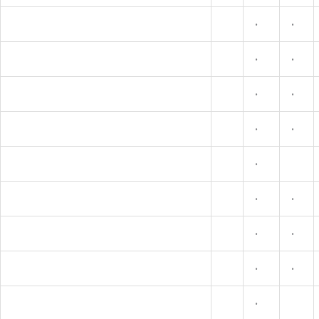
•
•
•
•
•
•
•
•
•
•
•
•
•
•
•
•