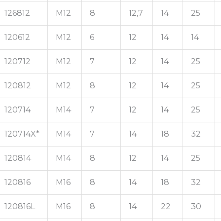
126812
M12
8
12,7
14
25
120612
M12
6
12
14
14
120712
M12
7
12
14
25
120812
M12
8
12
14
25
120714
M14
7
12
14
25
120714X*
M14
7
14
18
32
120814
M14
8
12
14
25
120816
M16
8
14
18
32
120816L
M16
8
14
22
30