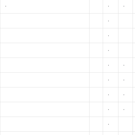
•
•
•
•
•
•
•
•
•
•
•
•
•
•
•