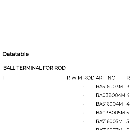
Datatable
BALL TERMINAL FOR ROD
F
R
W
M
ROD
ART. NO.
R
•
BA516003M
3
•
BA038004M
4
•
BA516004M
4
•
BA038005M
5
•
BA716005M
5