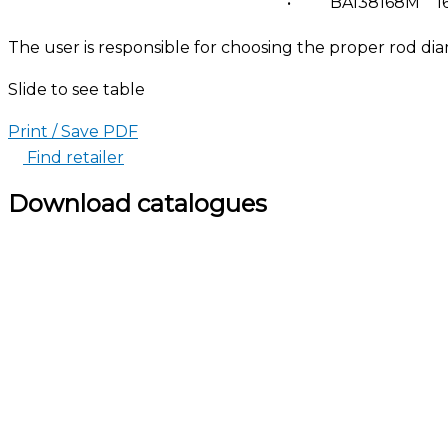
•
BA138168M
1
The user is responsible for choosing the proper rod di
Slide to see table
Print / Save PDF
Find retailer
Download catalogues